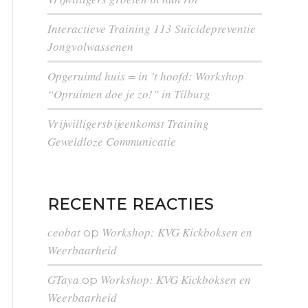
Interactieve Training 113 Suïcidepreventie
Jongvolwassenen
Opgeruimd huis = in ’t hoofd: Workshop
“Opruimen doe je zo!” in Tilburg
Vrijwilligersbijeenkomst Training
Geweldloze Communicatie
RECENTE REACTIES
ceobat
Workshop: KVG Kickboksen en
op
Weerbaarheid
GTaya
Workshop: KVG Kickboksen en
op
Weerbaarheid