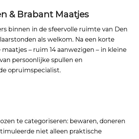
n & Brabant Maatjes
s binnen in de sfeervolle ruimte van Den
klaarstonden als welkom. Na een korte
maatjes – ruim 14 aanwezigen – in kleine
van persoonlijke spullen en
de opruimspecialist.
ozen te categoriseren: bewaren, doneren
timuleerde niet alleen praktische