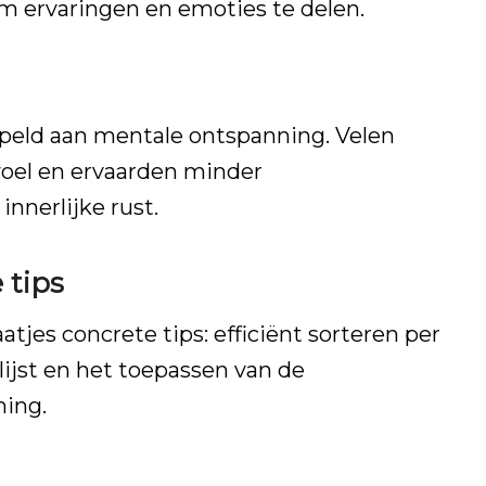
 ervaringen en emoties te delen.
peld aan mentale ontspanning. Velen
oel en ervaarden minder
nnerlijke rust.
 tips
jes concrete tips: efficiënt sorteren per
lijst en het toepassen van de
ming.