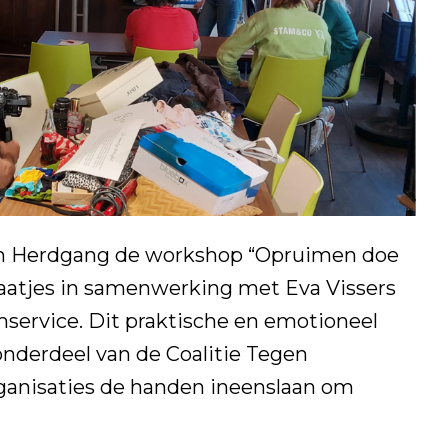
en Herdgang de workshop “Opruimen doe
 Maatjes in samenwerking met Eva Vissers
mservice
. Dit praktische en emotioneel
derdeel van de Coalitie Tegen
rganisaties de handen ineenslaan om