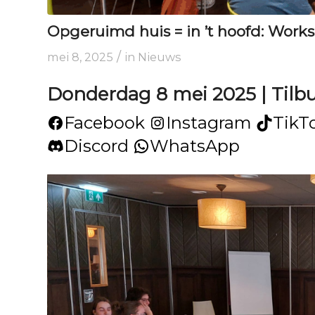
Opgeruimd huis = in ’t hoofd: Works
/
mei 8, 2025
in
Nieuws
Donderdag 8 mei 2025 | Tilb
Facebook
Instagram
TikT
Discord
WhatsApp