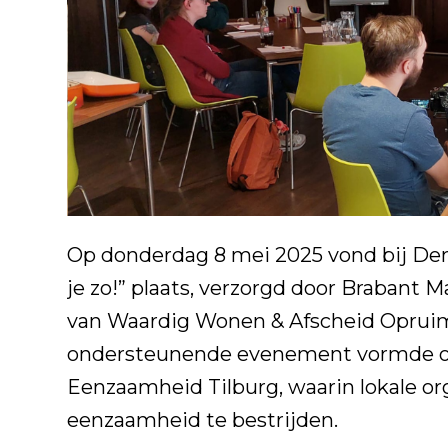
Op donderdag 8 mei 2025 vond bij D
je zo!” plaats, verzorgd door Brabant
van
Waardig Wonen & Afscheid Oprui
ondersteunende evenement vormde on
Eenzaamheid Tilburg, waarin lokale o
eenzaamheid te bestrijden.