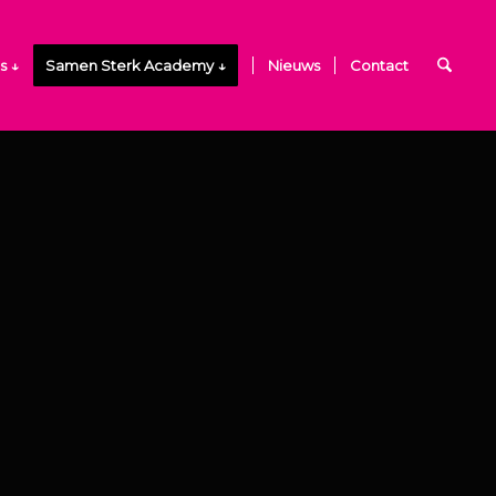
s ↓
Samen Sterk Academy ↓
Nieuws
Contact