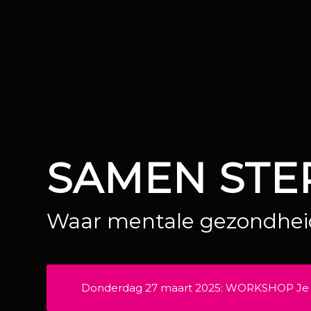
SAMEN STE
Waar mentale gezondheid
Donderdag 27 maart 2025: WORKSHOP Je bent