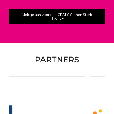
Meld je aan voor een GRATIS Samen Sterk
Event
PARTNERS