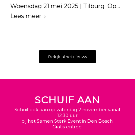
Woensdag 21 mei 2025 | Tilburg Op…
Lees meer
Bekijk al het nieuws
SCHUIF AAN
Schuif ook aan op zaterdag 2 november vanaf
12:30 uur
bij het Samen Sterk Event in Den Bosch!
Gratis entree!