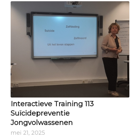
Interactieve Training 113
Suïcidepreventie
Jongvolwassenen
mei 21, 2025