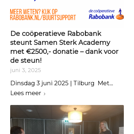
De coöperatieve Rabobank
steunt Samen Sterk Academy
met €2500,- donatie – dank voor
de steun!
juni 3, 2025
Dinsdag 3 juni 2025 | Tilburg Met…
Lees meer