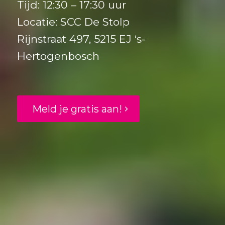
Tijd: 12:30 – 17:30 uur
Locatie: SCC De Stolp
Rijnstraat 497, 5215 EJ ‘s-
Hertogenbosch
Meld je gratis aan!