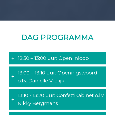
DAG PROGRAMMA
12:30 – 13:00 uur: Open Inloop
13:00 – 13:10 uur: Openingswoord
o.l.v. Daniëlle Vrolijk
13:10 - 13:20 uur: Confettikabinet o.l.v.
Nikky Bergmans