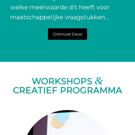
welke meerwaarde dit heeft voor
maatschappelijke vraagstukken…
Ontmoet Dewi
&
WORKSHOPS
CREATIEF PROGRAMMA