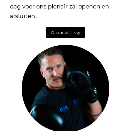
dag voor ons plenair zal openen en
afsluiten…
Ontmoet Nikky