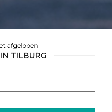
het afgelopen
IN TILBURG