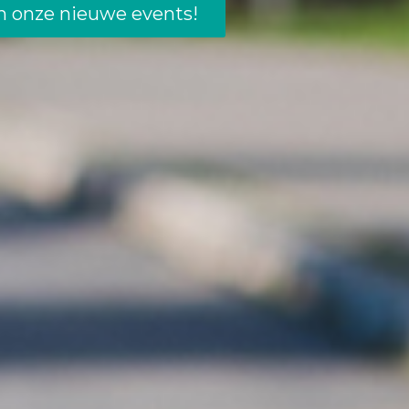
van onze nieuwe events!