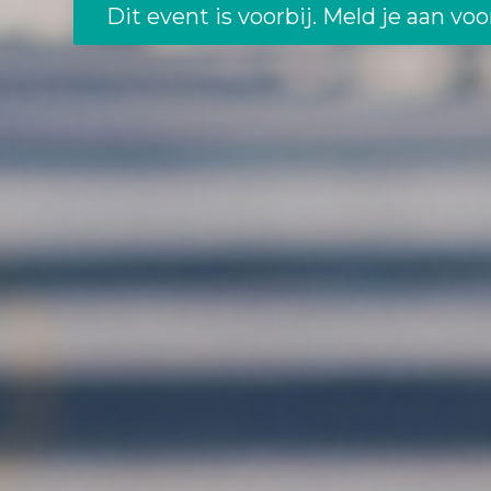
Dit event is voorbij. Meld je aan v