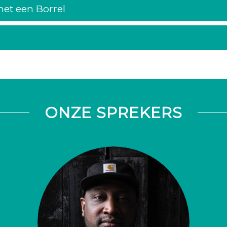
 met een Borrel
ONZE SPREKERS