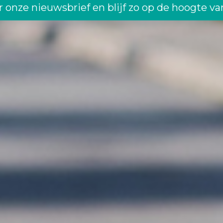
oor onze nieuwsbrief en blijf zo op de hoogte 