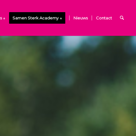
s ↓
Samen Sterk Academy ↓
Nieuws
Contact