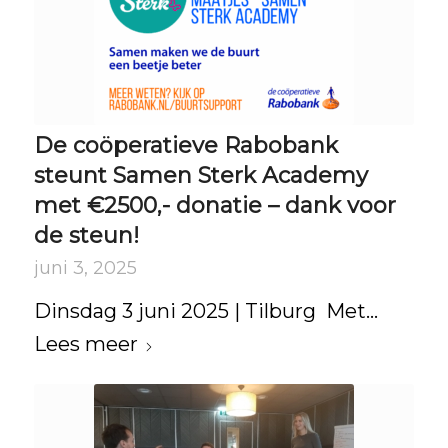
De coöperatieve Rabobank
steunt Samen Sterk Academy
met €2500,- donatie – dank voor
de steun!
juni 3, 2025
Dinsdag 3 juni 2025 | Tilburg Met…
Lees meer