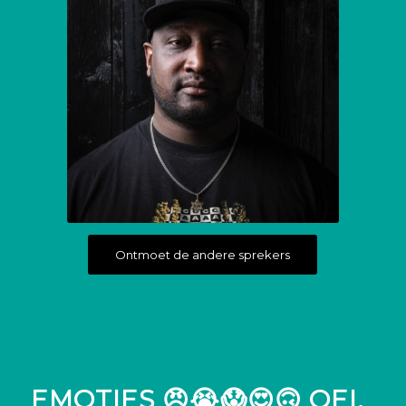
Ontmoet de andere sprekers
EMOTIES 😠😭😱😍🙃 OEI,