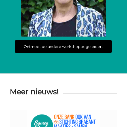
Ontmoet de andere workshopbegeleiders
Meer nieuws!