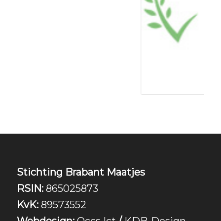
Stichting Brabant Maatjes
RSIN:
865025873
KvK:
89573552