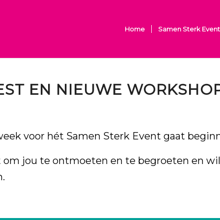
Home
Samen Sterk Event
IEST EN NIEUWE WORKSHOP
week voor hét Samen Sterk Event gaat beginne
uit om jou te ontmoeten en te begroeten en wi
.