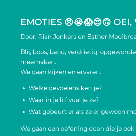
EMOTIES 😠😭😱😍🙃 OEI
Door: Rian Jonkers en Esther Mooibro
Blij, boos, bang, verdrietig, opgewond
meemaken.
We gaan kijken en ervaren.
Welke gevoelens ken je?
Waar in je lijf voel je ze?
Wat gebeurt er als ze er gewoon mo
We gaan een oefening doen die je ook 