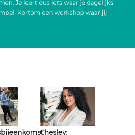
men. Je leert dus iets waar je dagelijks
impel. Kortom een workshop waar jij
rsbijeenkomst
Chesley: