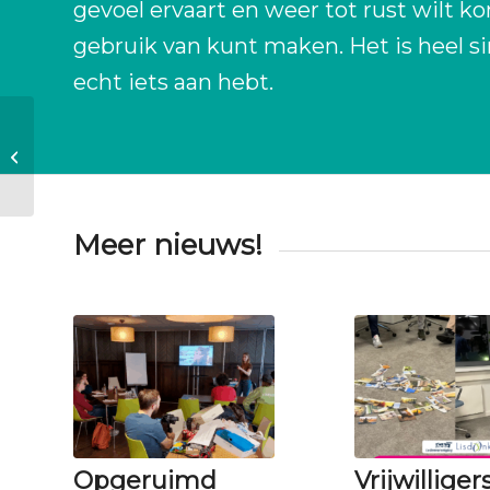
gevoel ervaart en weer tot rust wilt ko
gebruik van kunt maken. Het is heel s
echt iets aan hebt.
Workshop: Passievol
Verbinden
Meer nieuws!
Opgeruimd
Vrijwillige