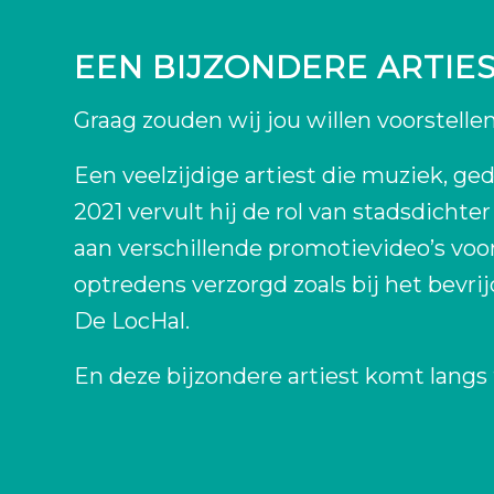
EEN BIJZONDERE ARTIE
Graag zouden wij jou willen voorstellen 
Een veelzijdige artiest die muziek, ge
2021 vervult hij de rol van stadsdichte
aan verschillende promotievideo’s voor 
optredens verzorgd zoals bij het bevrij
De LocHal.
En deze bijzondere artiest komt langs