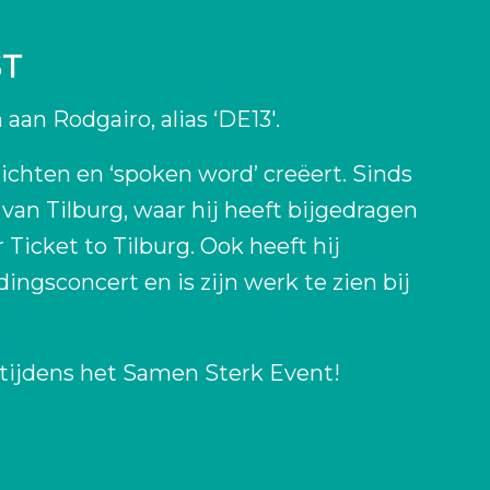
ST
aan Rodgairo, alias ‘DE13′.
dichten en ‘spoken word’ creëert. Sinds
r van Tilburg, waar hij heeft bijgedragen
Ticket to Tilburg. Ook heeft hij
dingsconcert en is zijn werk te zien bij
 tijdens het Samen Sterk Event!