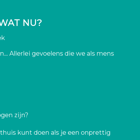
, WAT NU?
ek
en… Allerlei gevoelens die we als mens
gen zijn?
thuis kunt doen als je een onprettig