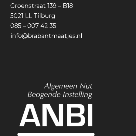
Groenstraat 139 – B18
5021 LL Tilburg
085 – 007 42 35
info@brabantmaatjes.nl