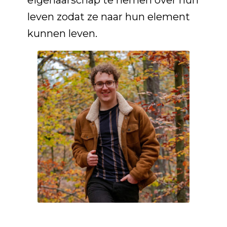
eigenaarschap te nemen over hun
leven zodat ze naar hun element
kunnen leven.