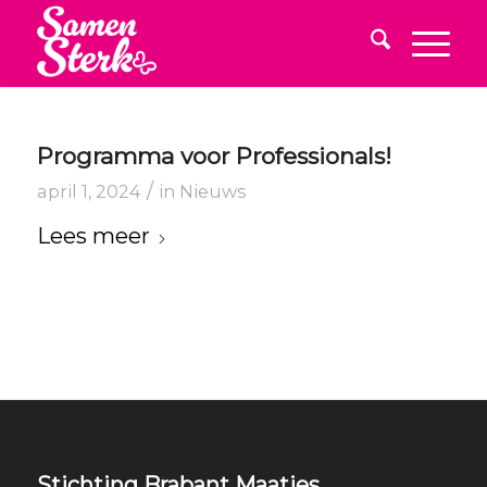
Programma voor Professionals!
/
april 1, 2024
in
Nieuws
Lees meer
Stichting Brabant Maatjes