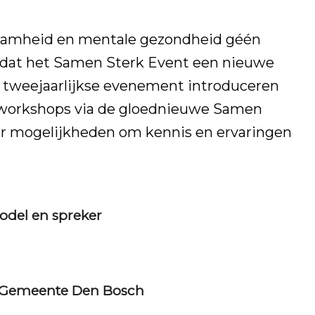
aamheid en mentale gezondheid géén
n dat het Samen Sterk Event een nieuwe
le tweejaarlijkse evenement introduceren
e workshops via de gloednieuwe Samen
r mogelijkheden om kennis en ervaringen
odel en spreker
 Gemeente Den Bosch