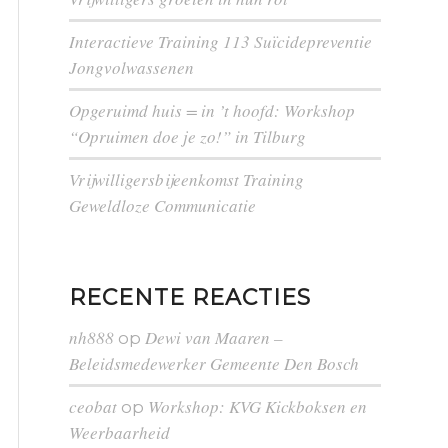
Interactieve Training 113 Suïcidepreventie
Jongvolwassenen
Opgeruimd huis = in ’t hoofd: Workshop
“Opruimen doe je zo!” in Tilburg
Vrijwilligersbijeenkomst Training
Geweldloze Communicatie
RECENTE REACTIES
nh888
Dewi van Maaren –
op
Beleidsmedewerker Gemeente Den Bosch
ceobat
Workshop: KVG Kickboksen en
op
Weerbaarheid