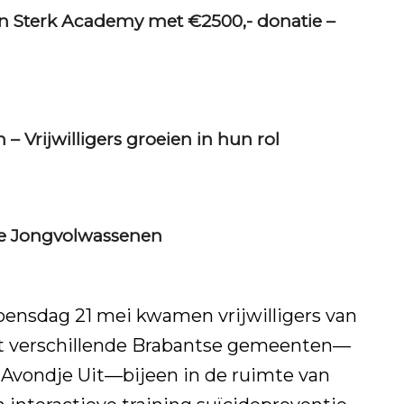
n Sterk Academy met €2500,- donatie –
Vrijwilligers groeien in hun rol
tie Jongvolwassenen
ensdag 21 mei kwamen vrijwilligers van
uit verschillende Brabantse gemeenten—
Avondje Uit—bijeen in de ruimte van