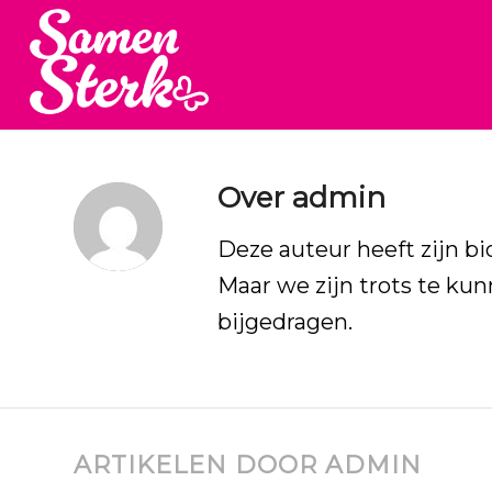
Over
admin
Deze auteur heeft zijn bi
Maar we zijn trots te k
bijgedragen.
ARTIKELEN DOOR ADMIN