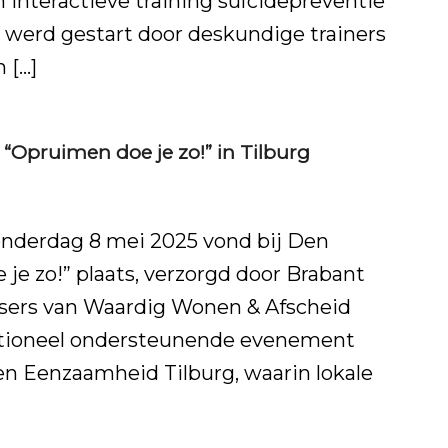
 interactieve training suïcidepreventie
 werd gestart door deskundige trainers
 […]
“Opruimen doe je zo!” in Tilburg
onderdag 8 mei 2025 vond bij Den
e zo!” plaats, verzorgd door Brabant
sers van Waardig Wonen & Afscheid
otioneel ondersteunende evenement
en Eenzaamheid Tilburg, waarin lokale