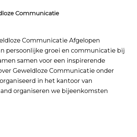
eldloze Communicatie
weldloze Communicatie Afgelopen
n persoonlijke groei en communicatie bij
kwamen samen voor een inspirerende
g over Geweldloze Communicatie onder
eorganiseerd in het kantoor van
aand organiseren we bijeenkomsten