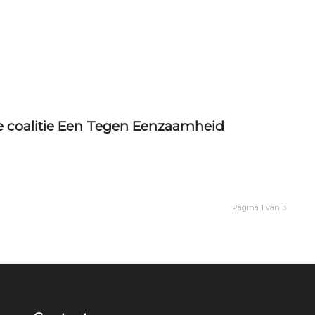
ke coalitie Een Tegen Eenzaamheid
Pagina 1 van 3