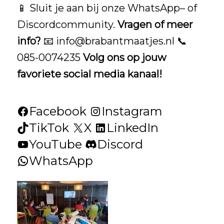
📱 Sluit je aan bij onze
WhatsApp
– of
Discordcommunity
.
Vragen of meer
info?
📧
info@brabantmaatjes.nl
📞
085-0074235
Volg ons op jouw
favoriete social media kanaal!
Facebook
Instagram
TikTok
X
LinkedIn
YouTube
Discord
WhatsApp