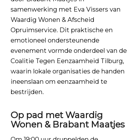
samenwerking met Eva Vissers van
Waardig Wonen & Afscheid
Opruimservice
. Dit praktische en
emotioneel ondersteunende
evenement vormde onderdeel van de
Coalitie Tegen Eenzaamheid Tilburg,
waarin lokale organisaties de handen
ineenslaan om eenzaamheid te
bestrijden.
Op pad met Waardig
Wonen & Brabant Maatjes
Om 19:00 uur druppelden de