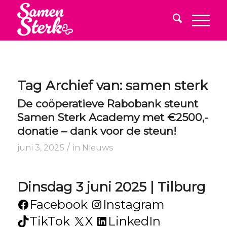
Tag Archief van:
samen sterk
De coöperatieve Rabobank steunt
Samen Sterk Academy met €2500,-
donatie – dank voor de steun!
/
juni 3, 2025
in
Nieuws
Dinsdag 3 juni 2025 | Tilburg
Facebook
Instagram
TikTok
X
LinkedIn