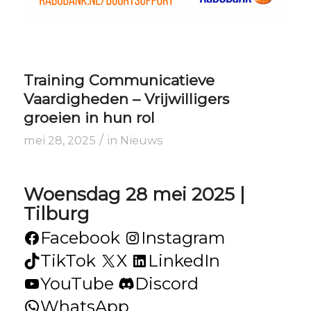
Training Communicatieve
Vaardigheden – Vrijwilligers
groeien in hun rol
/
mei 28, 2025
in
Nieuws
Woensdag 28 mei 2025 |
Tilburg
Facebook
Instagram
TikTok
X
LinkedIn
YouTube
Discord
WhatsApp