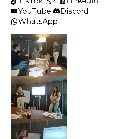
TikTok
X
LinkedIn
YouTube
Discord
WhatsApp