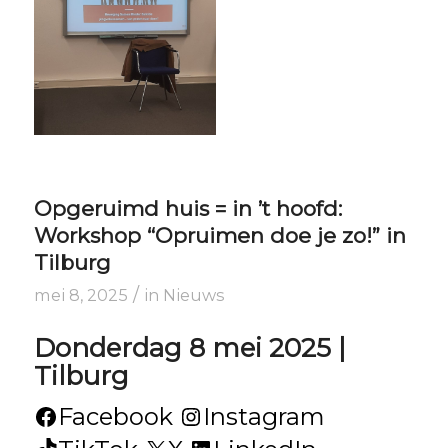
Opgeruimd huis = in ’t hoofd:
Workshop “Opruimen doe je zo!” in
Tilburg
/
mei 8, 2025
in
Nieuws
Donderdag 8 mei 2025 |
Tilburg
Facebook
Instagram