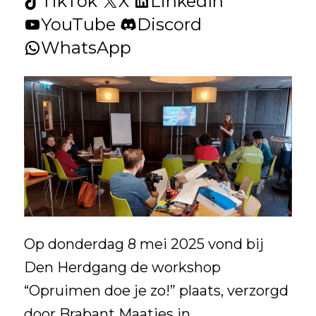
TikTok
X
LinkedIn
YouTube
Discord
WhatsApp
Op donderdag 8 mei 2025 vond bij
Den Herdgang de workshop
“Opruimen doe je zo!” plaats, verzorgd
door Brabant Maatjes in