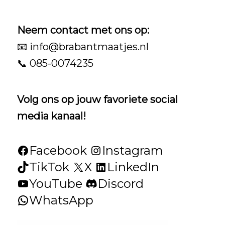
Neem contact met ons op:
📧
info@brabantmaatjes.nl
📞 085-0074235
Volg ons op jouw favoriete social
media kanaal!
Facebook
Instagram
TikTok
X
LinkedIn
YouTube
Discord
WhatsApp