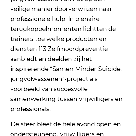
veilige manier
doorverwijzen naar
professionele hulp
. In plenaire
terugkoppelmomenten lichtten de
trainers toe welke producten en
diensten 113 Zelfmoordpreventie
aanbiedt en deelden zij het
inspirerende “Samen Minder Suïcide:
jongvolwassenen”-project als
voorbeeld van succesvolle
samenwerking tussen vrijwilligers en
professionals.
De sfeer bleef de hele avond open en
ondersteunend.
Vrijwilligers en