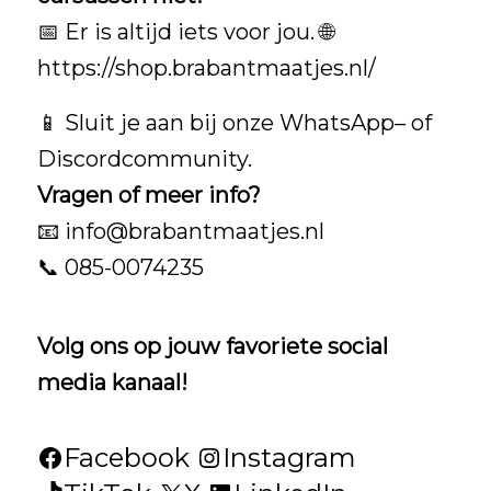
📅 Er is altijd iets voor jou. 🌐
https://shop.brabantmaatjes.nl/
📱 Sluit je aan bij onze
WhatsApp
– of
Discordcommunity
.
Vragen of meer info?
📧
info@brabantmaatjes.nl
📞 085-0074235
Volg ons op jouw favoriete social
media kanaal!
Facebook
Instagram